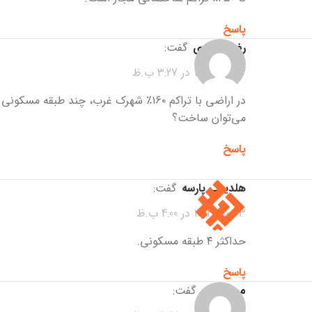
پاسخ
رضا مرشدی
گفت:
23 مهر 1404 در 3:27 ب.ظ
در اراضی با تراکم ۱۶۰٪ شهرک غرب، چند طبقه مسکونی
می‌توان ساخت؟
پاسخ
هلدینگ پارسه
گفت:
23 مهر 1404 در 4:00 ب.ظ
حداکثر ۴ طبقه مسکونی.
پاسخ
محمدعلی
گفت: