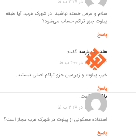
23 مهر 1404 در 3:27 ب.ظ
سلام و عرض خسته نباشید. در شهرک غرب، آیا طبقه
پیلوت جزو تراکم حساب می‌شود؟
پاسخ
هلدینگ پارسه
گفت:
23 مهر 1404 در 4:00 ب.ظ
خیر، پیلوت و زیرزمین جزو تراکم اصلی نیستند.
پاسخ
ناشناس
گفت:
23 مهر 1404 در 3:28 ب.ظ
استفاده مسکونی از پیلوت در شهرک غرب مجاز است؟
پاسخ