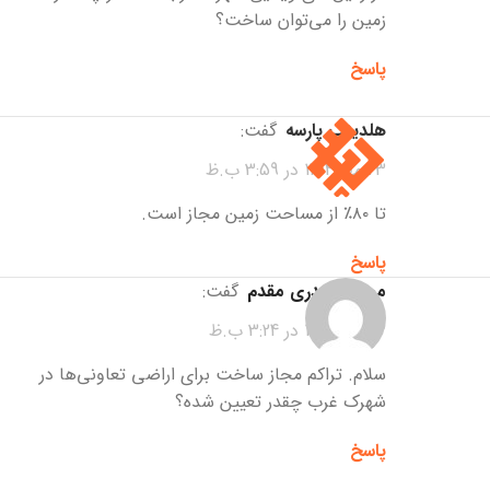
زمین را می‌توان ساخت؟
پاسخ
هلدینگ پارسه
گفت:
23 مهر 1404 در 3:59 ب.ظ
تا ۸۰٪ از مساحت زمین مجاز است.
پاسخ
محمد حیدری مقدم
گفت:
23 مهر 1404 در 3:24 ب.ظ
سلام. تراکم مجاز ساخت برای اراضی تعاونی‌ها در
شهرک غرب چقدر تعیین شده؟
پاسخ