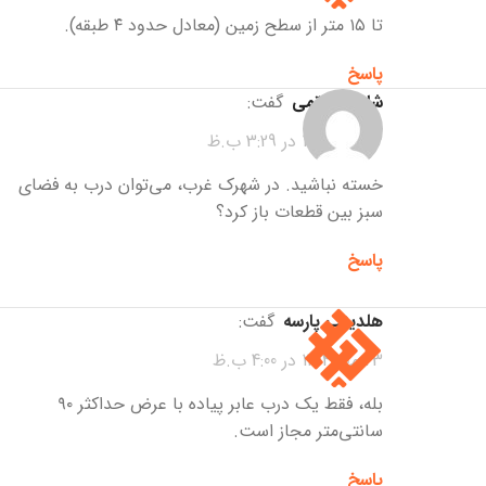
تا ۱۵ متر از سطح زمین (معادل حدود ۴ طبقه).
پاسخ
شایان حاتمی
گفت:
23 مهر 1404 در 3:29 ب.ظ
خسته نباشید. در شهرک غرب، می‌توان درب به فضای
سبز بین قطعات باز کرد؟
پاسخ
هلدینگ پارسه
گفت:
23 مهر 1404 در 4:00 ب.ظ
بله، فقط یک درب عابر پیاده با عرض حداکثر ۹۰
سانتی‌متر مجاز است.
پاسخ