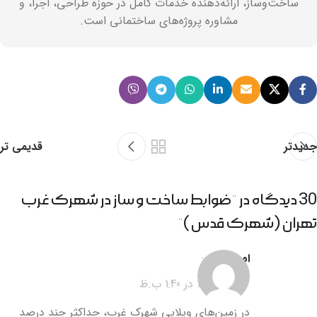
ساخت‌وساز، ارائه‌دهنده خدمات کامل در حوزه طراحی، اجرا، و
مشاوره پروژه‌های ساختمانی است.
جدیدتر
قدیمی تر
30 دیدگاه در “
ضوابط ساخت و ساز در شهرک غرب
تهران (شهرک قدس)
”
امید
گفت:
23 مهر 1404 در 1:40 ب.ظ
در زمین‌های ویلایی شهرک غرب، حداکثر چند درصد