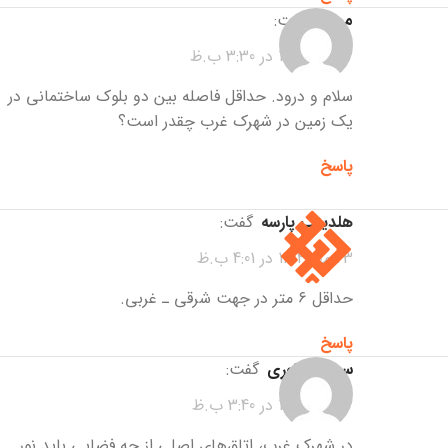
محمد
گفت:
23 مهر 1404 در 3:30 ب.ظ
سلام و درود. حداقل فاصله بین دو بلوک ساختمانی در
یک زمین در شهرک غرب چقدر است؟
پاسخ
هلدینگ پارسه
گفت:
23 مهر 1404 در 4:01 ب.ظ
حداقل ۶ متر در جهت شرقی ـ غربی.
پاسخ
سیاوش نوری
گفت:
23 مهر 1404 در 3:40 ب.ظ
در شهرک غرب، اتاق‌های اصلی از چه فضایی باید نور