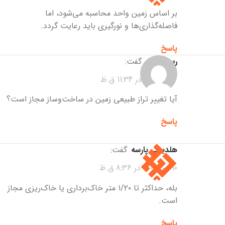
بر اساس زمین واحد محاسبه می‌شود، اما
فاصله‌گذاری‌ها و نورگیری باید رعایت گردد.
پاسخ
رسول زاده
گفت:
7 دی 1404 در 11:34 ق.ظ
آیا تغییر تراز طبیعی زمین در ساخت‌وساز مجاز است؟
پاسخ
هلدینگ پارسه
گفت:
10 دی 1404 در 8:36 ق.ظ
بله، حداکثر تا ۱/۲۰ متر خاک‌برداری یا خاک‌ریزی مجاز
است.
پاسخ