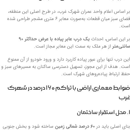
بر اساس اعلام واحد عمران شهرک غرب، در طرح اصلی این منطقه،
فضای سبز میان قطعات به‌صورت معابر ۶ متری مشجر طراحی شده
است.
بر این اساس، احداث
یک درب عابر پیاده با عرض حداکثر ۹۰
سانتی‌متر
از هر ملک به سمت این معابر مجاز است.
این درب تنها برای عبور پیاده کاربرد دارد و ورود خودرو از آن ممنوع
است. هدف از این مجوز، تسهیل دسترسی ساکنان به مسیرهای سبز و
حفظ ارتباط پیاده‌روهای شهرک است.
ضوابط معماری اراضی با تراکم ۱۶۰ درصد در شهرک
غرب
۱. محل استقرار ساختمان
بنای اصلی باید در
۶۰ درصد شمالی زمین
ساخته شود و بخش جنوبی