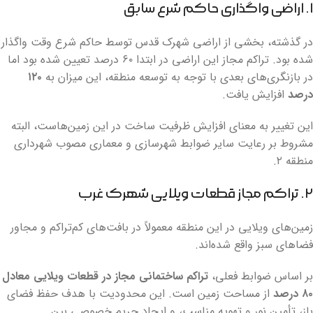
۱. اراضی واگذاری حاکم شرع سابق
در گذشته، بخشی از اراضی شهرک قدس توسط حاکم شرع وقت واگذار
شده بود. تراکم مجاز این اراضی در ابتدا ۶۰ درصد تعیین شده بود اما
در بازنگری‌های بعدی با توجه به توسعه منطقه، این میزان به
۱۲۰
درصد
افزایش یافت.
این تغییر به معنای افزایش ظرفیت ساخت در این زمین‌هاست، البته
مشروط بر رعایت سایر ضوابط شهرسازی و معماری مصوب شهرداری
منطقه ۲.
۲. تراکم مجاز قطعات ویلایی شهرک غرب
زمین‌های ویلایی در این منطقه معمولاً در بافت‌های کم‌تراکم و مجاور
فضاهای سبز واقع شده‌اند.
بر اساس ضوابط فعلی،
تراکم ساختمانی مجاز در قطعات ویلایی معادل
۸۰ درصد
از مساحت زمین است. این محدودیت با هدف حفظ فضای
باز، تأمین نور و تهویه مناسب، و ایجاد حریم خصوصی بین