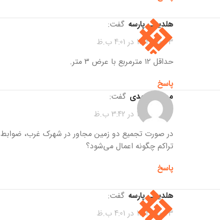
هلدینگ پارسه
گفت:
23 مهر 1404 در 4:01 ب.ظ
حداقل ۱۲ مترمربع با عرض ۳ متر.
پاسخ
مهسا محمدی
گفت:
23 مهر 1404 در 3:42 ب.ظ
در صورت تجمیع دو زمین مجاور در شهرک غرب، ضوابط
تراکم چگونه اعمال می‌شود؟
پاسخ
هلدینگ پارسه
گفت:
23 مهر 1404 در 4:01 ب.ظ