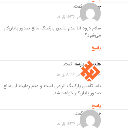
جمال پور
گفت:
7 دی 1404 در 11:36 ق.ظ
سلام درود آیا عدم تأمین پارکینگ مانع صدور پایان‌کار
می‌شود؟
پاسخ
هلدینگ پارسه
گفت:
10 دی 1404 در 8:36 ق.ظ
بله، تأمین پارکینگ الزامی است و عدم رعایت آن مانع
صدور پایان‌کار خواهد شد.
پاسخ
مرتضوی
گفت:
7 دی 1404 در 11:37 ق.ظ