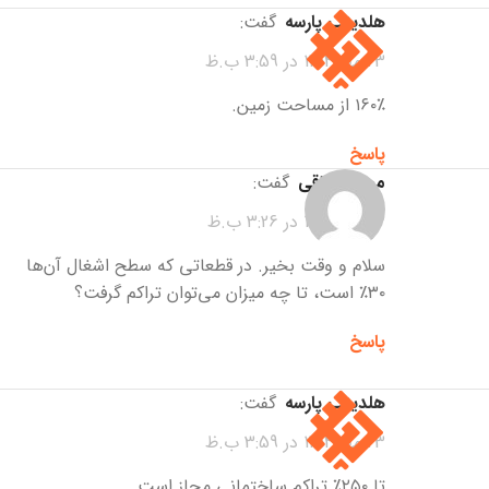
هلدینگ پارسه
گفت:
23 مهر 1404 در 3:59 ب.ظ
۱۶۰٪ از مساحت زمین.
پاسخ
محمد عراقی
گفت:
23 مهر 1404 در 3:26 ب.ظ
سلام و وقت بخیر. در قطعاتی که سطح اشغال آن‌ها
۳۰٪ است، تا چه میزان می‌توان تراکم گرفت؟
پاسخ
هلدینگ پارسه
گفت:
23 مهر 1404 در 3:59 ب.ظ
تا ۲۵۰٪ تراکم ساختمانی مجاز است.