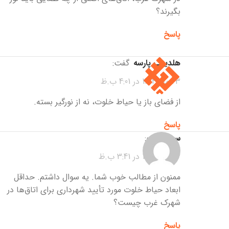
بگیرند؟
پاسخ
هلدینگ پارسه
گفت:
23 مهر 1404 در 4:01 ب.ظ
از فضای باز یا حیاط خلوت، نه از نورگیر بسته.
پاسخ
سیما
گفت:
23 مهر 1404 در 3:41 ب.ظ
ممنون از مطالب خوب شما. یه سوال داشتم. حداقل
ابعاد حیاط خلوت مورد تأیید شهرداری برای اتاق‌ها در
شهرک غرب چیست؟
پاسخ