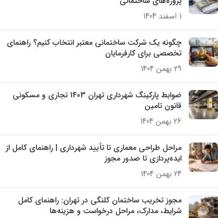
پروژه‌های ساختمانی
1 اسفند 1404
چگونه یک شرکت ساختمانی معتبر انتخاب کنیم؟ راهنمای
تخصصی برای کارفرمایان
29 بهمن 1404
ضوابط پارکینگ شهرداری تهران 1403 تجاری و مسکونی
قانون تامین
26 بهمن 1404
مراحل طراحی معماری تا تأیید شهرداری | راهنمای کامل از
ایده‌پردازی تا صدور مجوز
24 بهمن 1404
مجوز تخریب ساختمان کلنگی در تهران: راهنمای کامل
شرایط، مدارک، مراحل درخواست و هزینه‌ها