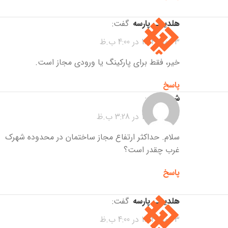
هلدینگ پارسه
گفت:
23 مهر 1404 در 4:00 ب.ظ
خیر، فقط برای پارکینگ یا ورودی مجاز است.
پاسخ
شیوا
گفت:
23 مهر 1404 در 3:28 ب.ظ
سلام. حداکثر ارتفاع مجاز ساختمان در محدوده شهرک
غرب چقدر است؟
پاسخ
هلدینگ پارسه
گفت:
23 مهر 1404 در 4:00 ب.ظ