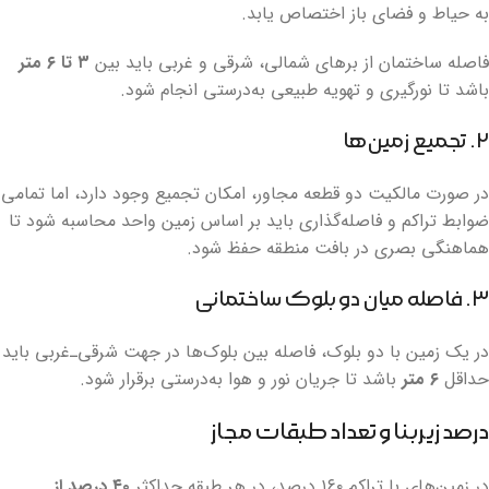
به حیاط و فضای باز اختصاص یابد.
فاصله ساختمان از برهای شمالی، شرقی و غربی باید بین
۳ تا ۶ متر
باشد تا نورگیری و تهویه طبیعی به‌درستی انجام شود.
۲. تجمیع زمین‌ها
در صورت مالکیت دو قطعه مجاور، امکان تجمیع وجود دارد، اما تمامی
ضوابط تراکم و فاصله‌گذاری باید بر اساس زمین واحد محاسبه شود تا
هماهنگی بصری در بافت منطقه حفظ شود.
۳. فاصله میان دو بلوک ساختمانی
در یک زمین با دو بلوک، فاصله بین بلوک‌ها در جهت شرقی‌ـ‌غربی باید
حداقل
۶ متر
باشد تا جریان نور و هوا به‌درستی برقرار شود.
درصد زیربنا و تعداد طبقات مجاز
در زمین‌های با تراکم ۱۶۰ درصد، در هر طبقه حداکثر
۴۰ درصد از