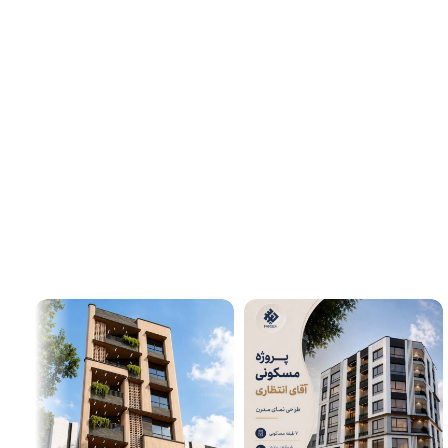
پارسه