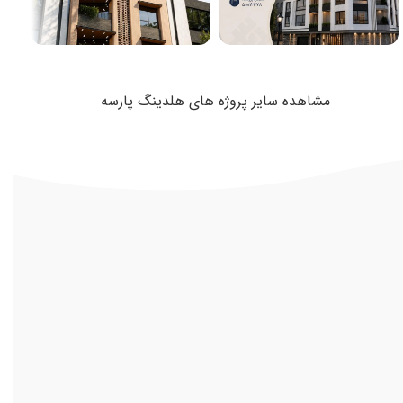
طراحی
طراحی نما و
طراحی
طراحی نما و
نقشه
دکوراسیون داخلی
نقشه
دکوراسیون داخلی
مشاهده سایر پروژه های هلدینگ پارسه
پروژه انتظاری
پروژه سرو
نظرات
پاسخ‌گویی سریع و پشتیبانی عالی! احساس اعتماد و