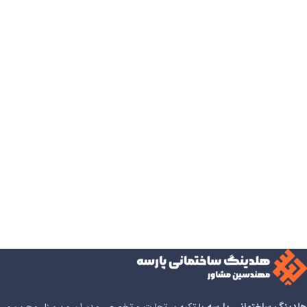
مقالات
بررسی کامل خرید برگه نظام مهندسی و پیامدهای
آن برای پروژه‌های ساختمانی
0
هلدینگ پارسه
مشاهده سایر مقالات
هلدینگ ساختمانی پارسه
با تکیه بر تجارت و تخصص مدیران و پرسنل مجرب و