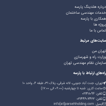
درباره هلدینگ پارسه
خدمات مهندسی ساختمان
همکاری با پارسه
پروژه ها
تماس با ما
سایت‌های مرتبط
تهران من
وزارت راه و شهرسازی
سازمان نظام مهندسی تهران
راه‌های ارتباط با پارسه
تهران، جنت آباد جنوبی، لاله شرقی، پلاک 31، طبقه 4، واحد 10
ساعت کاری: شنبه تا چهارشنبه (۰۹:۰۰ الی ۱۷:۰۰)
تلفن: 02148096
تلفن: 02144607422
ایمیل: info[at]parsehholding.com