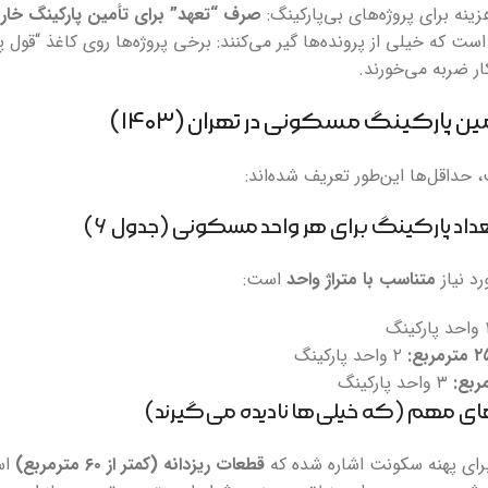
زینه برای پروژه‌های بی‌پارکینگ:
صرف “تعهد” برای تأمین پارکینگ خا
ست که خیلی از پرونده‌ها گیر می‌کنند: برخی پروژه‌ها روی کاغذ “قول
ار ضربه می‌خورند.
 حداقل‌ها این‌طور تعریف شده‌اند:
رد نیاز
متناسب با متراژ واحد
است:
۲ واحد پارکینگ
۳ واحد پارکینگ
رای پهنه سکونت اشاره شده که
قطعات ریزدانه (کمتر از ۶۰ مترمربع)
اس