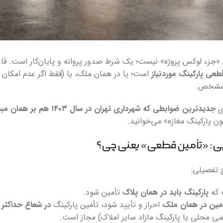
ن «جزء لوکس پروژه» نیست؛ یک شرط صدور پروانه و پایان‌کار است. ق
طعی پارکینگ موردنیاز
است؛ یا در همان ملک، یا (فقط اگر عدم امکان ت
 مشخص.
‌ی
جدیدترین ضوابطی که شهرداری تهران در سال ۱۴۰۳ هم بر همان مبنا کنترل می‌کند
ن پارکینگ مغازه» می‌خوانید.
 تفصیلی:
 که
پارکینگ باید در همان پلاک
تأمین شود.
أمین در همان ملک
احراز و تأیید شود، تأمین پارکینگ
در شعاع حداکثر ۲۵۰ متر
ی محلی یا پارکینگ مازاد سایر املاک) مجاز است.