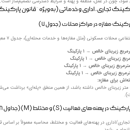
 شود، چون در عمل، منطقه و پهنه و شرایط دسترسی تصمیم‌ساز است.
ِ محلات مسکونی (مثل مغازه‌ها و خدمات محله‌ای)، جدول ۷ معیار ساده‌تری می‌دهد:
→
۱ پارکینگ
→
۱ پارکینگ
→
۱ پارکینگ
→
۱ پارکینگ
ه‌اش برای مغازه:
).
 تجاری/اداری در پهنه‌های فعالیت و مختلط، محاسبه معمولاً بر اساس
تع
نجام می‌شود.