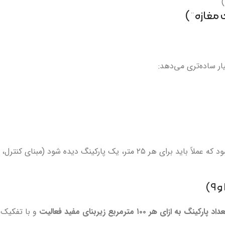
)
اگر مغازه شما ۵۰ متر زیربنای خالص داشته باشد، از همین منطق «پله‌ای» برداشت می‌شود که عملاً باید برای هر ۲۵ متر، یک پارکینگ دیده شود (مبنای کنترل،
داد پارکینگ به ازای هر ۱۰۰ مترمربع زیربنای مفید فعالیت
و با تفکیک