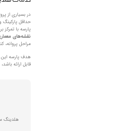
خدمات هلدین
در بسیاری از پر
حداقل پارکینگ و
پارسه با تمرکز 
نقشه‌های معمار
مراحل پروانه، کن
هدف پارسه این ا
قابل ارائه باشد،
هلدینگ سا