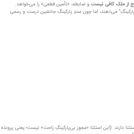
رج از ملک کافی نیست
و ضابطه، «تأمین قطعی» را می‌خواهد.
 پارکینگ” می‌دهند، اما چون سندِ پارکینگ جانشین درست و رسمی
تثنا دارند. (این استثنا «مجوز بی‌پارکینگِ راحت» نیست؛ یعنی پرونده