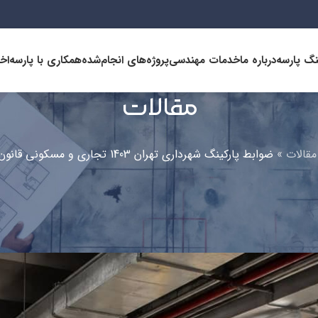
نگ پارسه
درباره ما
خدمات مهندسی
پروژه‌های انجام‌شده
همکاری با پارسه
اخب
مقالات
مقالات
»
ضوابط پارکینگ شهرداری تهران 1403 تجاری و مسکونی قانون تامین
مقالات
ضوابط پارکینگ شهرداری تهران 1403 تجاری و مسکونی قانون تامین
ارسال توسط
هلدینگ پارسه
در 26 بهمن 1404