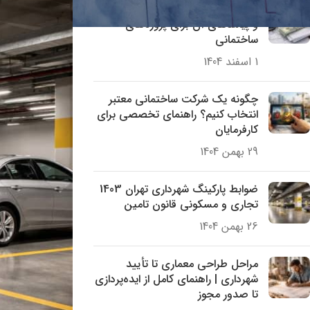
بررسی کامل خرید برگه نظام مهندسی
و پیامدهای آن برای پروژه‌های
ساختمانی
1 اسفند 1404
چگونه یک شرکت ساختمانی معتبر
انتخاب کنیم؟ راهنمای تخصصی برای
کارفرمایان
29 بهمن 1404
ضوابط پارکینگ شهرداری تهران 1403
تجاری و مسکونی قانون تامین
26 بهمن 1404
مراحل طراحی معماری تا تأیید
شهرداری | راهنمای کامل از ایده‌پردازی
تا صدور مجوز