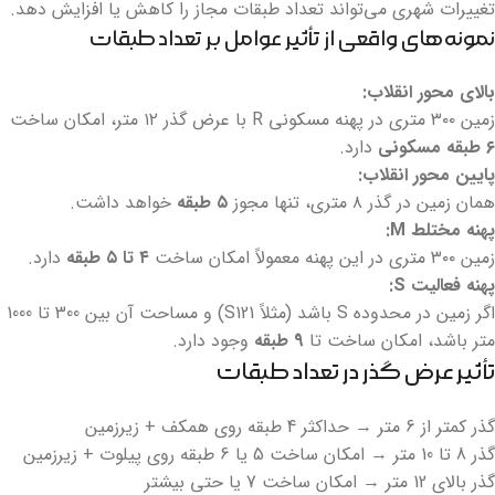
تغییرات شهری می‌تواند تعداد طبقات مجاز را کاهش یا افزایش دهد.
نمونه‌های واقعی از تأثیر عوامل بر تعداد طبقات
بالای محور انقلاب:
زمین ۳۰۰ متری در پهنه مسکونی R با عرض گذر ۱۲ متر، امکان ساخت
۶ طبقه مسکونی
دارد.
پایین محور انقلاب:
همان زمین در گذر ۸ متری، تنها مجوز
۵ طبقه
خواهد داشت.
پهنه مختلط M:
زمین ۳۰۰ متری در این پهنه معمولاً امکان ساخت
۴ تا ۵ طبقه
دارد.
پهنه فعالیت S:
اگر زمین در محدوده S باشد (مثلاً S121) و مساحت آن بین 300 تا 1000
متر باشد، امکان ساخت تا
9 طبقه
وجود دارد.
تأثیر عرض گذر در تعداد طبقات
گذر کمتر از 6 متر → حداکثر 4 طبقه روی همکف + زیرزمین
گذر 8 تا 10 متر → امکان ساخت 5 یا 6 طبقه روی پیلوت + زیرزمین
گذر بالای 12 متر → امکان ساخت 7 یا حتی بیشتر