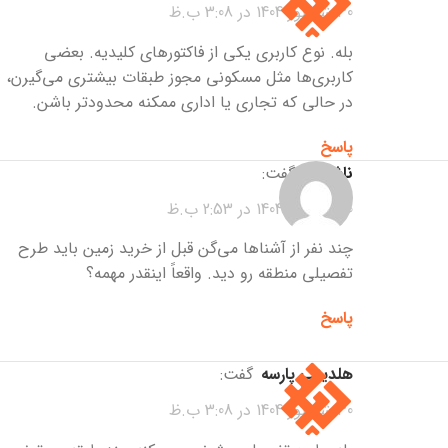
30 شهریور 1404 در 3:08 ب.ظ
بله. نوع کاربری یکی از فاکتورهای کلیدیه. بعضی
کاربری‌ها مثل مسکونی مجوز طبقات بیشتری می‌گیرن،
در حالی که تجاری یا اداری ممکنه محدودتر باشن.
پاسخ
ناشناس
گفت:
30 شهریور 1404 در 2:53 ب.ظ
چند نفر از آشناها می‌گن قبل از خرید زمین باید طرح
تفصیلی منطقه رو دید. واقعاً اینقدر مهمه؟
پاسخ
هلدینگ پارسه
گفت:
30 شهریور 1404 در 3:08 ب.ظ