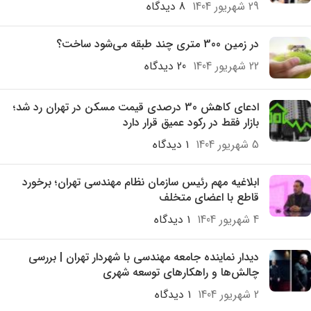
29 شهریور 1404
8 دیدگاه
در زمین 300 متری چند طبقه می‌شود ساخت؟
22 شهریور 1404
20 دیدگاه
ادعای کاهش 30 درصدی قیمت مسکن در تهران رد شد؛
بازار فقط در رکود عمیق قرار دارد
5 شهریور 1404
۱ دیدگاه
ابلاغیه مهم رئیس سازمان نظام مهندسی تهران؛ برخورد
قاطع با اعضای متخلف
4 شهریور 1404
۱ دیدگاه
دیدار نماینده جامعه مهندسی با شهردار تهران | بررسی
چالش‌ها و راهکارهای توسعه شهری
2 شهریور 1404
۱ دیدگاه