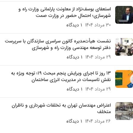
استعفای یوسف‌نژاد از معاونت پارلمانی وزارت راه و
شهرسازی؛ احتمال حضور در وزارت صمت
30 مرداد 1404
۱ دیدگاه
نشست هیأت‌مدیره کانون سراسری سازندگان با سرپرست
دفتر توسعه مهندسی وزارت راه و شهرسازی
29 مرداد 1404
۱ دیدگاه
۱۳ روز تا اجرای ویرایش پنجم مبحث ۱۹؛ توجه ویژه به
نقش تاسیسات در مدیریت انرژی ساختمان
29 مرداد 1404
۱ دیدگاه
اعتراض مهندسان تهران به تخلفات شهرداری و ناظران
متخلف
26 مرداد 1404
۱ دیدگاه