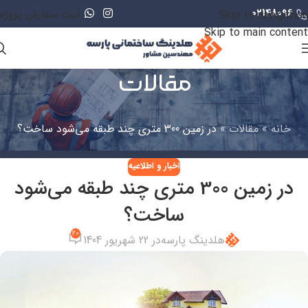
02148096
ثبت سفارش پروژه
Skip to navigation
Skip to main content
مقالات
خانه
»
مقالات
»
در زمین 300 متری چند طبقه می‌شود ساخت؟
اخبار و اطلاعیه
در زمین 300 متری چند طبقه می‌شود
ساخت؟
20
هلدینگ پارسه
در 22 شهریور 1404