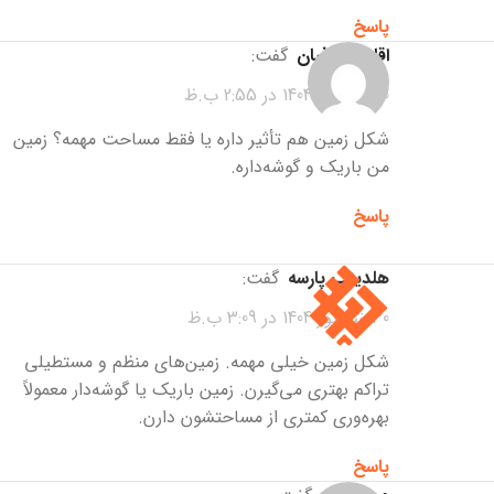
پاسخ
اقای صرافیان
گفت:
30 شهریور 1404 در 2:55 ب.ظ
شکل زمین هم تأثیر داره یا فقط مساحت مهمه؟ زمین
من باریک و گوشه‌داره.
پاسخ
هلدینگ پارسه
گفت:
30 شهریور 1404 در 3:09 ب.ظ
شکل زمین خیلی مهمه. زمین‌های منظم و مستطیلی
تراکم بهتری می‌گیرن. زمین باریک یا گوشه‌دار معمولاً
بهره‌وری کمتری از مساحتشون دارن.
پاسخ