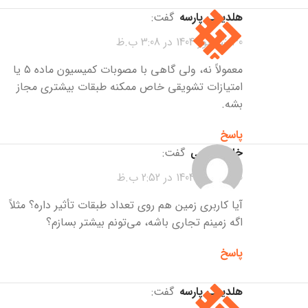
هلدینگ پارسه
گفت:
30 شهریور 1404 در 3:08 ب.ظ
معمولاً نه، ولی گاهی با مصوبات کمیسیون ماده ۵ یا
امتیازات تشویقی خاص ممکنه طبقات بیشتری مجاز
بشه.
پاسخ
خانم کریمی
گفت:
30 شهریور 1404 در 2:52 ب.ظ
آیا کاربری زمین هم روی تعداد طبقات تأثیر داره؟ مثلاً
اگه زمینم تجاری باشه، می‌تونم بیشتر بسازم؟
پاسخ
هلدینگ پارسه
گفت: