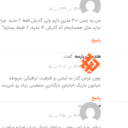
30 شهریور 1404 در 2:49 ب.ظ
من یه زمین ۳۰۰ متری دارم ولی گذرش فقط ۶ متره. چرا
نباید مثل همسایه‌ام که گذرش ۱۲ متره، ۶ طبقه بسازم؟
پاسخ
هلدینگ پارسه
گفت:
30 شهریور 1404 در 3:07 ب.ظ
چون عرض گذر به ایمنی و ظرفیت ترافیکی مربوطه.
خیابون باریک اجازه‌ی بارگذاری جمعیتی زیاد رو نمی‌ده.
پاسخ
مهتاب
گفت:
30 شهریور 1404 در 2:50 ب.ظ
سلام. چرا توی بعضی مناطق شمال تهران اجازه ساخت