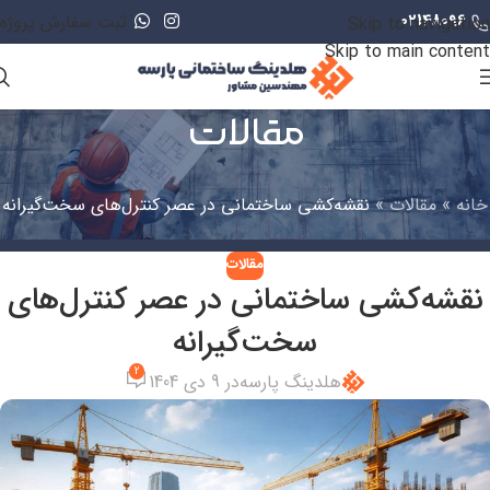
02148096
ثبت سفارش پروژه
Skip to navigation
Skip to main content
مقالات
خانه
»
مقالات
»
نقشه‌کشی ساختمانی در عصر کنترل‌های سخت‌گیرانه
مقالات
نقشه‌کشی ساختمانی در عصر کنترل‌های
سخت‌گیرانه
2
هلدینگ پارسه
در 9 دی 1404