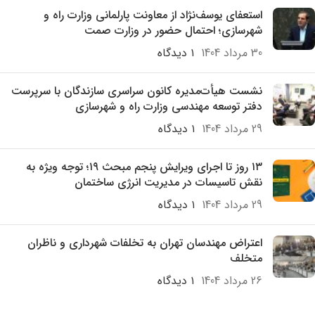
استعفای یوسف‌نژاد از معاونت پارلمانی وزارت راه و
شهرسازی؛ احتمال حضور در وزارت صمت
30 مرداد 1404
۱ دیدگاه
نشست هیأت‌مدیره کانون سراسری سازندگان با سرپرست
دفتر توسعه مهندسی وزارت راه و شهرسازی
29 مرداد 1404
۱ دیدگاه
۱۳ روز تا اجرای ویرایش پنجم مبحث ۱۹؛ توجه ویژه به
نقش تاسیسات در مدیریت انرژی ساختمان
29 مرداد 1404
۱ دیدگاه
اعتراض مهندسان تهران به تخلفات شهرداری و ناظران
متخلف
26 مرداد 1404
۱ دیدگاه