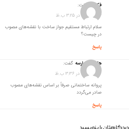
فکوری
گفت:
14 دی 1404 در 3:25 ب.ظ
سلام ارتباط مستقیم جواز ساخت با نقشه‌های مصوب
در چیست؟
پاسخ
هلدینگ پارسه
گفت:
17 دی 1404 در 3:36 ب.ظ
پروانه ساختمانی صرفاً بر اساس نقشه‌های مصوب
صادر می‌گردد
پاسخ
دیدگاهتان را بنویسید