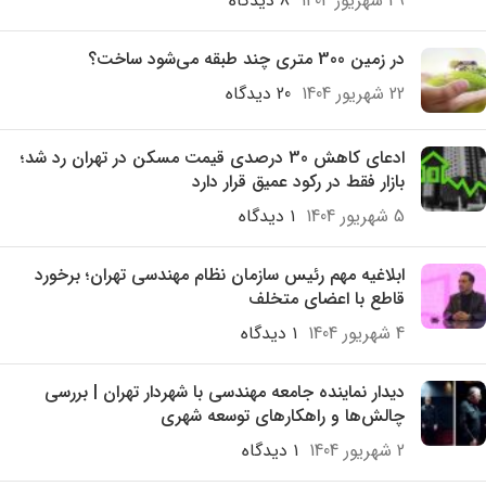
29 شهریور 1404
8 دیدگاه
در زمین 300 متری چند طبقه می‌شود ساخت؟
22 شهریور 1404
20 دیدگاه
ادعای کاهش 30 درصدی قیمت مسکن در تهران رد شد؛
بازار فقط در رکود عمیق قرار دارد
5 شهریور 1404
۱ دیدگاه
ابلاغیه مهم رئیس سازمان نظام مهندسی تهران؛ برخورد
قاطع با اعضای متخلف
4 شهریور 1404
۱ دیدگاه
دیدار نماینده جامعه مهندسی با شهردار تهران | بررسی
چالش‌ها و راهکارهای توسعه شهری
2 شهریور 1404
۱ دیدگاه