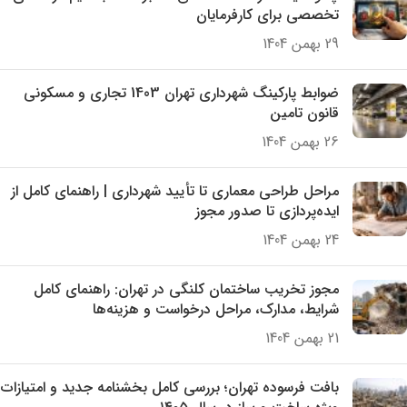
تخصصی برای کارفرمایان
29 بهمن 1404
ضوابط پارکینگ شهرداری تهران 1403 تجاری و مسکونی
قانون تامین
26 بهمن 1404
مراحل طراحی معماری تا تأیید شهرداری | راهنمای کامل از
ایده‌پردازی تا صدور مجوز
24 بهمن 1404
مجوز تخریب ساختمان کلنگی در تهران: راهنمای کامل
شرایط، مدارک، مراحل درخواست و هزینه‌ها
21 بهمن 1404
بافت فرسوده تهران؛ بررسی کامل بخشنامه جدید و امتیازات