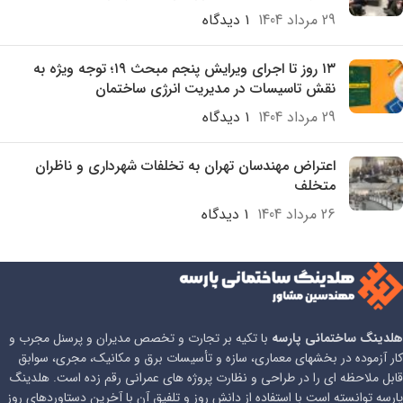
29 مرداد 1404
۱ دیدگاه
۱۳ روز تا اجرای ویرایش پنجم مبحث ۱۹؛ توجه ویژه به
نقش تاسیسات در مدیریت انرژی ساختمان
29 مرداد 1404
۱ دیدگاه
اعتراض مهندسان تهران به تخلفات شهرداری و ناظران
متخلف
26 مرداد 1404
۱ دیدگاه
هلدینگ ساختمانی پارسه
با تکیه بر تجارت و تخصص مدیران و پرسنل مجرب و
کار آزموده در بخشهای معماری، سازه و تأسیسات برق و مکانیک، مجری، سوابق
قابل ملاحظه ای را در طراحی و نظارت پروژه های عمرانی رقم زده است. هلدینگ
پارسه توانسته است با استفاده از دانش روز و تلفیق آن با آخرین دستاوردهای روز