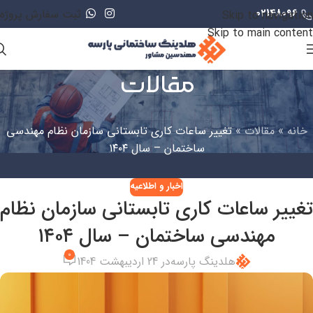
02148096
ثبت سفارش پروژه
Skip to navigation
Skip to main content
مقالات
خانه
»
مقالات
»
تغییر ساعات کاری تابستانی سازمان نظام مهندسی
ساختمان – سال ۱۴۰۴
اخبار و اطلاعیه
تغییر ساعات کاری تابستانی سازمان نظام
مهندسی ساختمان – سال ۱۴۰۴
0
هلدینگ پارسه
در 24 اردیبهشت 1404