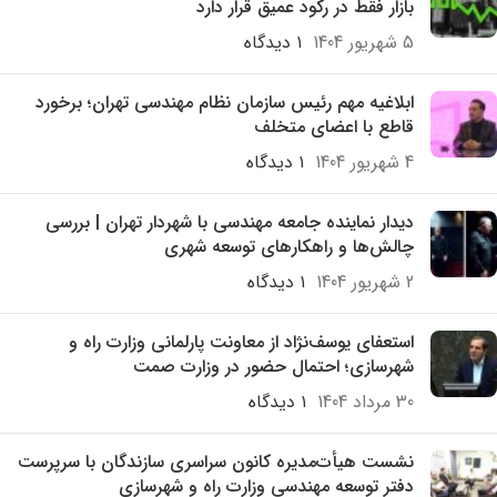
بازار فقط در رکود عمیق قرار دارد
5 شهریور 1404
۱ دیدگاه
ابلاغیه مهم رئیس سازمان نظام مهندسی تهران؛ برخورد
قاطع با اعضای متخلف
4 شهریور 1404
۱ دیدگاه
دیدار نماینده جامعه مهندسی با شهردار تهران | بررسی
چالش‌ها و راهکارهای توسعه شهری
2 شهریور 1404
۱ دیدگاه
استعفای یوسف‌نژاد از معاونت پارلمانی وزارت راه و
شهرسازی؛ احتمال حضور در وزارت صمت
30 مرداد 1404
۱ دیدگاه
نشست هیأت‌مدیره کانون سراسری سازندگان با سرپرست
دفتر توسعه مهندسی وزارت راه و شهرسازی