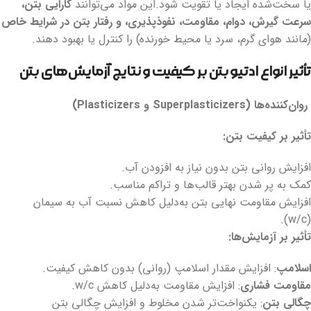
یا سخت‌شده ایجاد یا تقویت شود.این مواد می‌توانند
کارایی بتن،
سرعت گیرش، دوام، مقاومت، نفوذپذیری، و رفتار بتن در شرایط خاص
(مانند هوای گرم، سرد یا محیط خورنده) را کنترل یا بهبود دهند.
تأثیر انواع ادتیو بتن بر کیفیت و نتایج آزمایش‌های بتن
روان‌کننده‌ها
(Superplasticizers
و
Plasticizers)
تأثیر بر کیفیت بتن
:
افزایش روانی بتن بدون نیاز به افزودن آب.
کمک به پر شدن بهتر قالب‌ها و تراکم مناسب.
افزایش مقاومت نهایی بتن به‌دلیل کاهش نسبت آب به سیمان
(w/c).
تأثیر بر آزمایش‌ها
:
اسلامپ
: افزایش مقدار اسلامپ (روانی) بدون کاهش کیفیت.
مقاومت فشاری
: افزایش مقاومت به‌دلیل کاهش w/c.
چگالی بتن
: یکنواخت‌تر شدن مخلوط و افزایش چگالی بتن