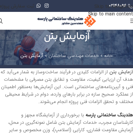
02148096
ثبت سفارش پروژه
Skip to navigation
Skip to main content
آزمایش بتن
خانه
»
خدمات مهندسی ساختمان
»
آزمایش بتن
آزمایش بتن
از الزامات کلیدی در فرآیند ساخت‌وساز به شمار می‌آید که
هدف آن ارزیابی کیفیت، مقاومت و تطابق بتن مصرفی با مشخصات
فنی و آیین‌نامه‌های ساختمانی است. این آزمایش‌ها به‌منظور اطمینان
از عملکرد صحیح سازه در برابر بارهای وارده، دوام در شرایط محیطی
مختلف و تحقق الزامات فنی پروژه انجام می‌شوند.
هلدینگ ساختمانی پارسه
با برخورداری از آزمایشگاه مجهز و
کارشناسان مجرب، خدمات آزمایش بتن شامل نمونه‌گیری در محل،
آزمایش مقاومت فشاری، کارایی (اسلامپ)، وزن مخصوص و سایر