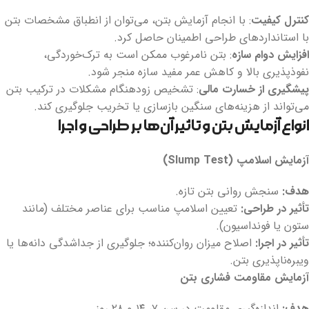
کنترل کیفیت
: با انجام آزمایش بتن، می‌توان از انطباق مشخصات بتن
با استانداردهای طراحی اطمینان حاصل کرد.
افزایش دوام سازه
: بتن نامرغوب ممکن است به ترک‌خوردگی،
نفوذپذیری بالا و کاهش عمر مفید سازه منجر شود.
پیشگیری از خسارت مالی
: تشخیص زودهنگام مشکلات در ترکیب بتن
می‌تواند از هزینه‌های سنگین بازسازی یا تخریب جلوگیری کند.
انواع آزمایش بتن و تاثیر آن‌ها بر طراحی و اجرا
آزمایش اسلامپ
(Slump Test)
هدف
:
سنجش روانی بتن تازه.
تأثیر در طراحی
:
تعیین اسلامپ مناسب برای عناصر مختلف (مانند
ستون یا فونداسیون).
تأثیر در اجرا
:
اصلاح میزان روان‌کننده؛ جلوگیری از جداشدگی دانه‌ها یا
ویبره‌ناپذیری بتن.
آزمایش مقاومت فشاری بتن
هدف
:
اندازه‌گیری مقاومت در سن ۷، ۱۴ و ۲۸ روز.