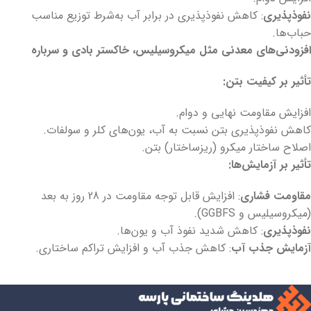
نفوذپذیری
: کاهش نفوذپذیری در برابر آب به‌شرط توزیع مناسب
حباب‌ها.
افزودنی‌های معدنی مثل میکروسیلیس، خاکستر بادی و سرباره
تأثیر بر کیفیت بتن
:
افزایش مقاومت نهایی و دوام.
کاهش نفوذپذیری بتن نسبت به آب، یون‌های کلر و سولفات.
اصلاح ساختار میکرو (ریزساختار) بتن.
تأثیر بر آزمایش‌ها
:
مقاومت فشاری
: افزایش قابل توجه مقاومت در 28 روز به بعد
(میکروسیلیس و GGBFS).
نفوذپذیری
: کاهش شدید نفوذ آب و یون‌ها.
آزمایش جذب آب
: کاهش جذب آب و افزایش تراکم ساختاری.