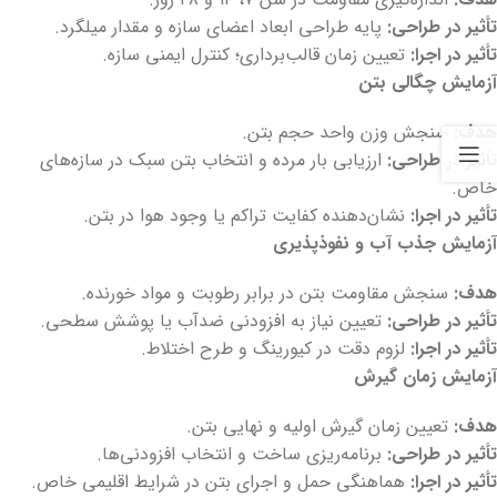
تأثیر در طراحی
:
پایه طراحی ابعاد اعضای سازه و مقدار میلگرد.
تأثیر در اجرا
:
تعیین زمان قالب‌برداری؛ کنترل ایمنی سازه.
آزمایش چگالی بتن
هدف
:
سنجش وزن واحد حجم بتن.
تأثیر در طراحی
:
ارزیابی بار مرده و انتخاب بتن سبک در سازه‌های
خاص.
تأثیر در اجرا
:
نشان‌دهنده کفایت تراکم یا وجود هوا در بتن.
آزمایش جذب آب و نفوذپذیری
هدف
:
سنجش مقاومت بتن در برابر رطوبت و مواد خورنده.
تأثیر در طراحی
:
تعیین نیاز به افزودنی ضدآب یا پوشش سطحی.
تأثیر در اجرا
:
لزوم دقت در کیورینگ و طرح اختلاط.
آزمایش زمان گیرش
هدف
:
تعیین زمان گیرش اولیه و نهایی بتن.
تأثیر در طراحی
:
برنامه‌ریزی ساخت و انتخاب افزودنی‌ها.
تأثیر در اجرا
:
هماهنگی حمل و اجرای بتن در شرایط اقلیمی خاص.