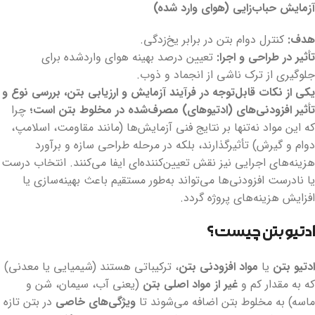
آزمایش حباب‌زایی (هوای وارد شده)
هدف
:
کنترل دوام بتن در برابر یخ‌زدگی.
تأثیر در طراحی و اجرا
:
تعیین درصد بهینه هوای واردشده برای
جلوگیری از ترک ناشی از انجماد و ذوب.
یکی از نکات قابل‌توجه در فرآیند آزمایش و ارزیابی بتن، بررسی نوع و
تأثیر افزودنی‌های (ادتیوهای) مصرف‌شده در مخلوط بتن است
؛
چرا
که این مواد نه‌تنها بر نتایج فنی آزمایش‌ها (مانند مقاومت، اسلامپ،
دوام و گیرش) تأثیرگذارند، بلکه در مرحله طراحی سازه و برآورد
هزینه‌های اجرایی نیز نقش تعیین‌کننده‌ای ایفا می‌کنند. انتخاب درست
یا نادرست افزودنی‌ها می‌تواند به‌طور مستقیم باعث بهینه‌سازی یا
افزایش هزینه‌های پروژه گردد.
ادتیو بتن چیست؟
ادتیو بتن
یا
مواد افزودنی بتن
، ترکیباتی هستند (شیمیایی یا معدنی)
که به مقدار کم و
غیر از مواد اصلی بتن
(یعنی آب، سیمان، شن و
ماسه) به مخلوط بتن اضافه می‌شوند تا
ویژگی‌های خاصی
در بتن تازه