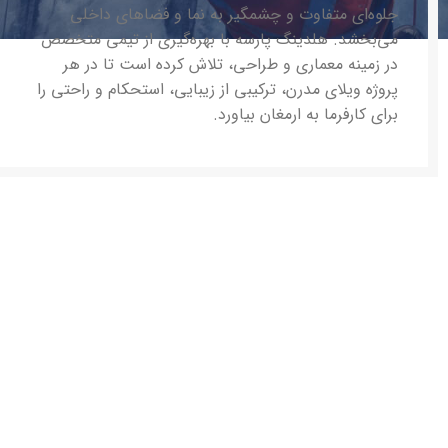
جلوه‌ای متفاوت و چشمگیر به نما و فضاهای داخلی
می‌بخشد. هلدینگ پارسه با بهره‌گیری از تیمی متخصص
در زمینه معماری و طراحی، تلاش کرده است تا در هر
پروژه ویلای مدرن، ترکیبی از زیبایی، استحکام و راحتی را
برای کارفرما به ارمغان بیاورد.