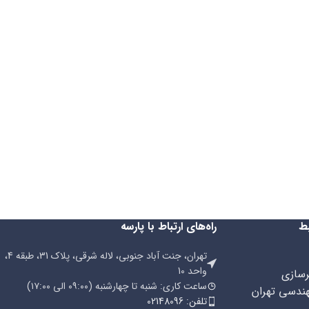
ط
راه‌های ارتباط با پارسه
تهران، جنت آباد جنوبی، لاله شرقی، پلاک 31، طبقه 4،
واحد 10
رسازی
ساعت کاری: شنبه تا چهارشنبه (۰۹:۰۰ الی ۱۷:۰۰)
هندسی تهران
تلفن: 02148096