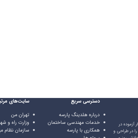
دسترسی سریع
سایت‌های مرتب
درباره هلدینگ پارسه
تهران من
خدمات مهندسی ساختمان
وزارت راه و شه
 آزموده در
همکاری با پارسه
سازمان نظام م
ا در طراحی و
پروژه ها
دانش روز و