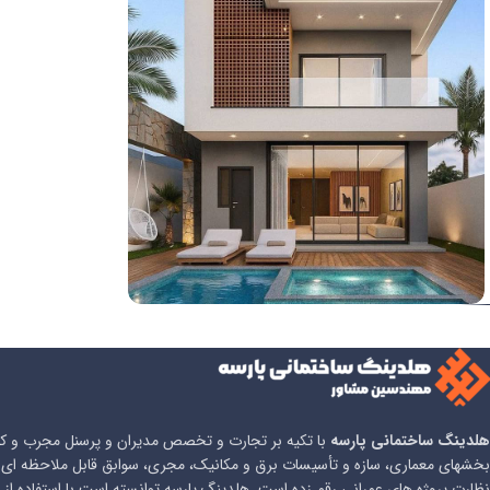
پروژه طراحی ویلا مدرن رشت
هلدینگ ساختمانی پارسه
با تکیه بر تجارت و تخصص مدیران و پرسنل مجرب و کار
بخشهای معماری، سازه و تأسیسات برق و مکانیک، مجری، سوابق قابل ملاحظه ای ر
نظارت پروژه های عمرانی رقم زده است. هلدینگ پارسه توانسته است با استفاده از 