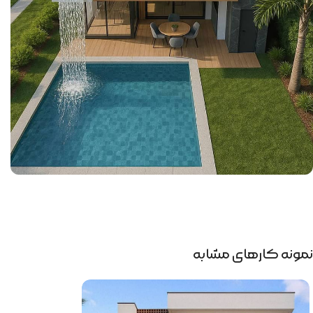
نمونه کارهای مشابه