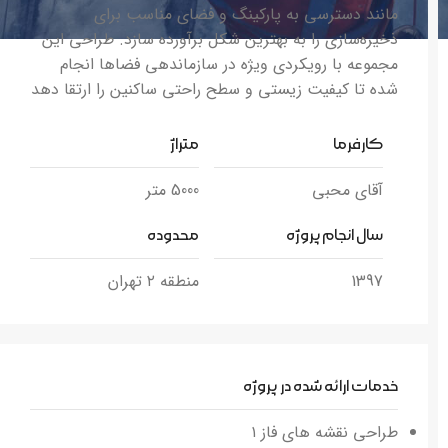
مانند دسترسی به پارکینگ و فضای مناسب برای
ذخیره‌سازی را به بهترین شکل برآورده سازد. طراحی این
مجموعه با رویکردی ویژه در سازماندهی فضاها انجام
شده تا کیفیت زیستی و سطح راحتی ساکنین را ارتقا دهد
کارفرما
متراژ
آقای محبی
5000 متر
سال انجام پروژه
محدوده
1397
منطقه ۲ تهران
خدمات ارائه شده در پروژه
طراحی نقشه های فاز ۱