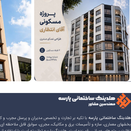
پروژه انتظاری
پروژه سرو
هلدینگ ساختمانی پارسه
با تکیه بر تجارت و تخصص مدیران و پرسنل مجرب و کار
بخشهای معماری، سازه و تأسیسات برق و مکانیک، مجری، سوابق قابل ملاحظه ای ر
نظارت پروژه های عمرانی رقم زده است. هلدینگ پارسه توانسته است با استفاده از 