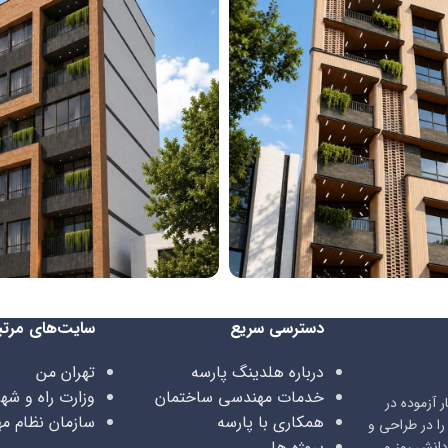
پروژه ستین
دسترسی سریع
سایت‌های مرتب
درباره هلدینگ پارسه
تهران من
خدمات مهندسی ساختمان
وزارت راه و شه
 آزموده در
همکاری با پارسه
سازمان نظام م
ا در طراحی و
پروژه ها
دانش روز و